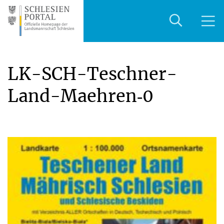
LK-SCH-Teschner-
Land-Maehren‑0