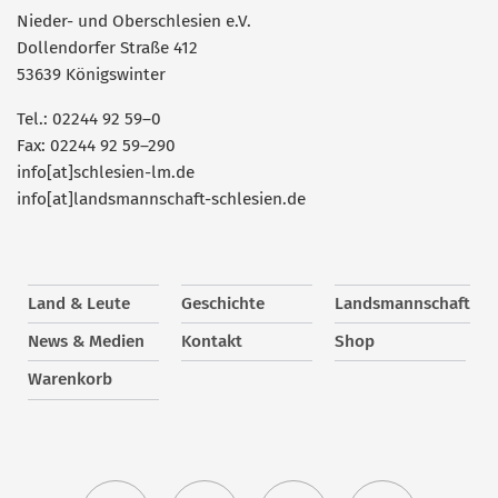
Nieder- und Oberschlesien e.V.
Dollendorfer Straße 412
53639 Königswinter
Tel.: 02244 92 59–0
Fax: 02244 92 59–290
info[at]schlesien-lm.de
info[at]landsmannschaft-schlesien.de
Land & Leute
Geschichte
Landsmannschaft
News & Medien
Kontakt
Shop
Warenkorb