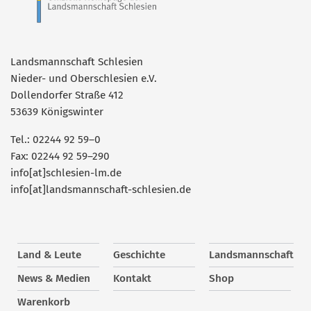
Landsmannschaft Schlesien
Nieder- und Oberschlesien e.V.
Dollendorfer Straße 412
53639 Königswinter
Tel.: 02244 92 59–0
Fax: 02244 92 59–290
info[at]schlesien-lm.de
info[at]landsmannschaft-schlesien.de
Land & Leute
Geschichte
Landsmannschaft
News & Medien
Kontakt
Shop
Warenkorb