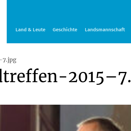
Land & Leute
Geschichte
Landsmannschaft
–7.jpg
treffen-2015–7.