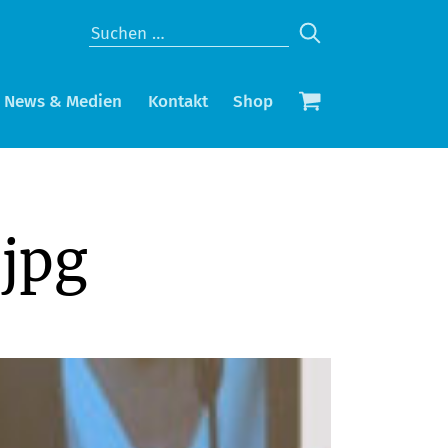
News & Medien
Kontakt
Shop
jpg