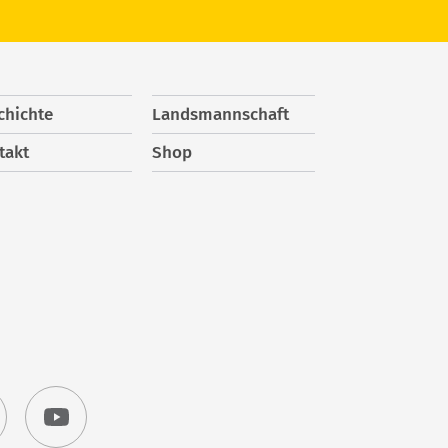
chichte
Landsmannschaft
takt
Shop