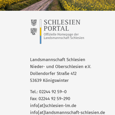
Landsmannschaft Schlesien
Nieder- und Oberschlesien e.V.
Dollendorfer Straße 412
53639 Königswinter
Tel.: 02244 92 59–0
Fax: 02244 92 59–290
info[at]schlesien-lm.de
info[at]landsmannschaft-schlesien.de