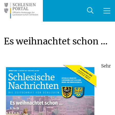
Es weihnachtet schon …
Sehr