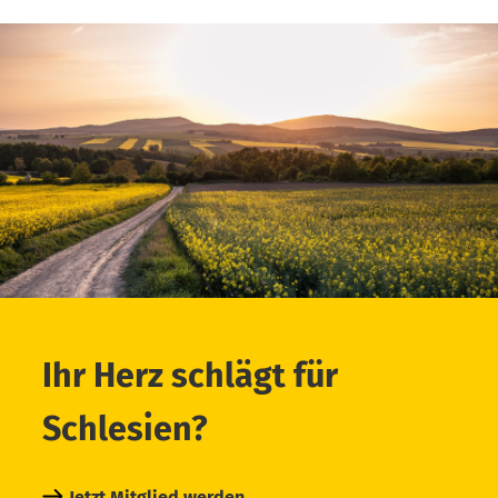
Ihr Herz schlägt für
Schlesien?
Jetzt Mitglied werden