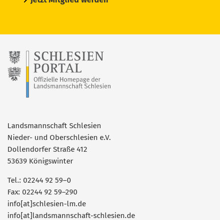
Landsmannschaft Schlesien
Nieder- und Oberschlesien e.V.
Dollendorfer Straße 412
53639 Königswinter
Tel.: 02244 92 59–0
Fax: 02244 92 59–290
info[at]schlesien-lm.de
info[at]landsmannschaft-schlesien.de