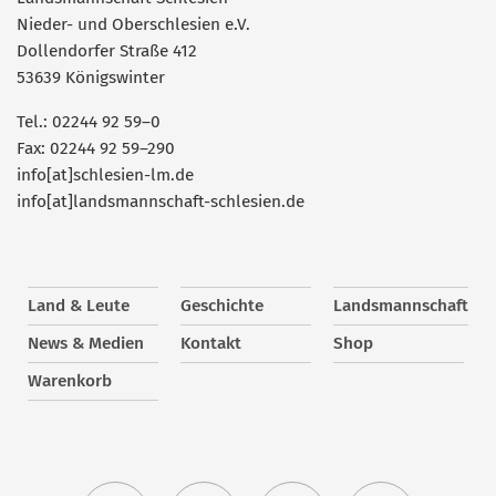
Nieder- und Oberschlesien e.V.
Dollendorfer Straße 412
53639 Königswinter
Tel.: 02244 92 59–0
Fax: 02244 92 59–290
info[at]schlesien-lm.de
info[at]landsmannschaft-schlesien.de
Land & Leute
Geschichte
Landsmannschaft
News & Medien
Kontakt
Shop
Warenkorb