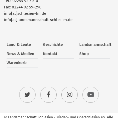
Tel.: 02244 92 59–0
Fax: 02244 92 59–290
info[at]schlesien-lm.de
info[at]landsmannschaft-schlesien.de
Land & Leute
Geschichte
Landsmannschaft
News & Medien
Kontakt
Shop
Warenkorb
© Landsmannschaft Schlesien - Nieder– und Oberschlesien e.V. Alle