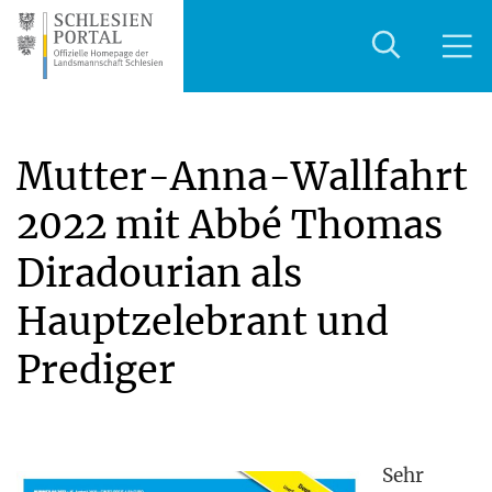
Mutter-Anna-Wallfahrt
2022 mit Abbé Thomas
Diradourian als
Hauptzelebrant und
Prediger
Sehr