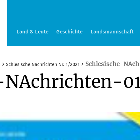
Land & Leute
Geschichte
Landsmannschaft
›
›
Schlesische-NAch
n
Schlesische Nachrichten Nr. 1/2021
e-NAchrichten-0