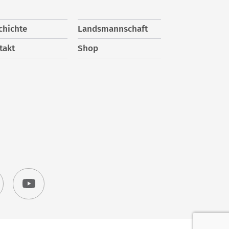
chichte
Landsmannschaft
takt
Shop