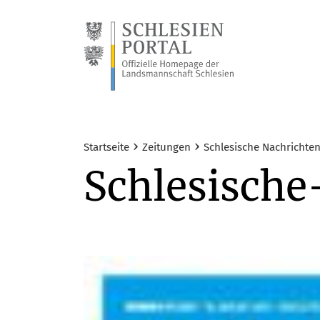
›
›
Startseite
Zeitungen
Schlesische Nachrichte
Schlesisch