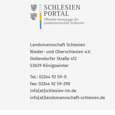
Landsmannschaft Schlesien
Nieder- und Oberschlesien e.V.
Dollendorfer Straße 412
53639 Königswinter
Tel.: 02244 92 59–0
Fax: 02244 92 59–290
info[at]schlesien-lm.de
info[at]landsmannschaft-schlesien.de