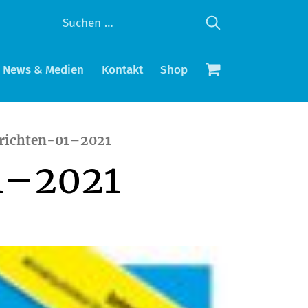
News & Medien
Kontakt
Shop
richten-01–2021
1–2021