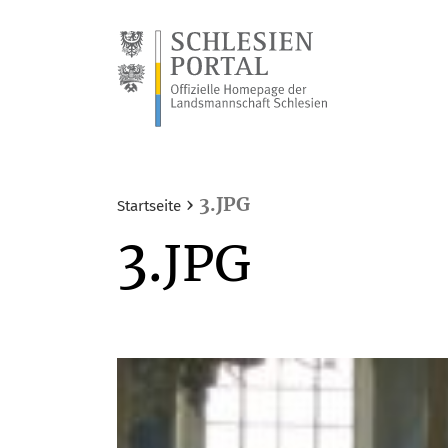
›
3.JPG
Startseite
3.
JPG