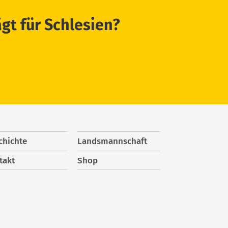
ägt für Schlesien?
chichte
Landsmannschaft
takt
Shop