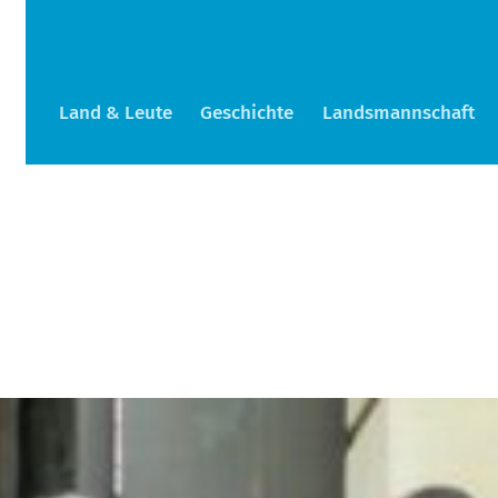
Land & Leute
Geschichte
Landsmannschaft