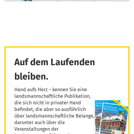
Auf dem Laufenden
bleiben.
Hand aufs Herz – kennen Sie eine
landsmannschaftliche Publikation,
die sich nicht in privater Hand
befindet, die aber so ausführlich
über landsmannschaftliche Belange,
darunter auch über die
Veranstaltungen der