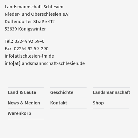
Landsmannschaft Schlesien
Nieder- und Oberschlesien e.V.
Dollendorfer Straße 412
53639 Königswinter
Tel.: 02244 92 59–0
Fax: 02244 92 59–290
info[at]schlesien-lm.de
info[at]landsmannschaft-schlesien.de
Land & Leute
Geschichte
Landsmannschaft
News & Medien
Kontakt
Shop
Warenkorb